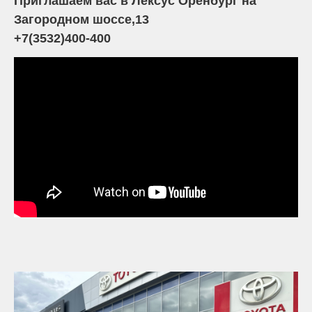
Приглашаем вас в Лексус Оренбург на
Загородном шоссе,13
+7(3532)400-400